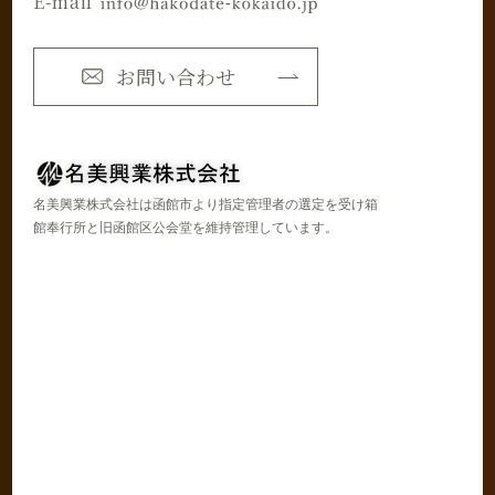
E-mail
お問い合わせ
名美興業株式会社は函館市より指定管理者の選定を受け箱
館奉行所と旧函館区公会堂を維持管理しています。