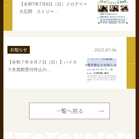
【令和7年7月6日（日）メロデイー
大広間 ストリー…
お知らせ
2025.07.06
【令和７年９月７日（日）】ハイカ
ラ衣裳館受付停止の…
一覧へ戻る