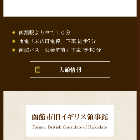
函館駅より車で１０分
市電「末広町電停」下車 徒歩7分
函館バス「公会堂前」下車 徒歩3分
入館情報