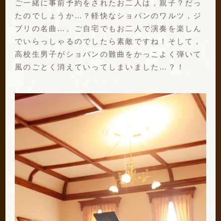
ご一緒に事前予約をされたお二人は，親子？だっ
たのでしょうか…？軽快なショパンのワルツ，ジ
ブリの名曲…。ご自宅でもお二人で演奏を楽しん
でいらっしゃるのでしたら素敵ですね！そして，
高校生男子がショパンの難曲をかっこよく弾いて
風のごとく消えていってしまいました…？！