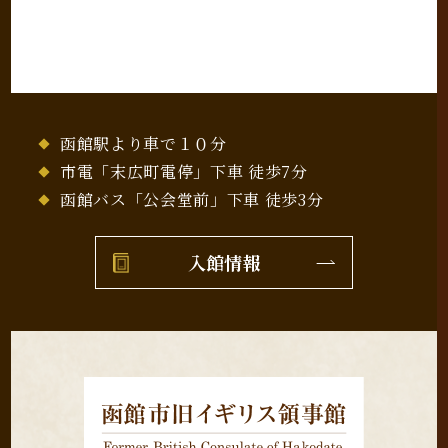
函館駅より車で１０分
市電「末広町電停」下車 徒歩7分
函館バス「公会堂前」下車 徒歩3分
入館情報