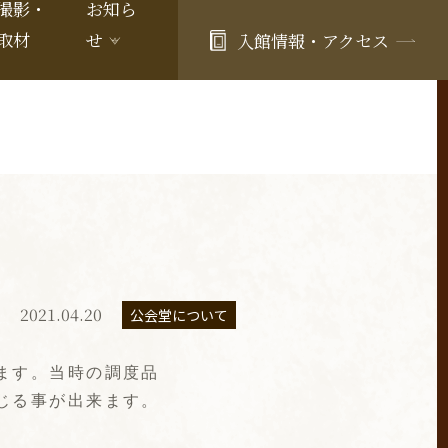
撮影・
お知ら
取材
せ
入館情報・アクセス
2021.04.20
公会堂について
ます。当時の調度品
じる事が出来ます。