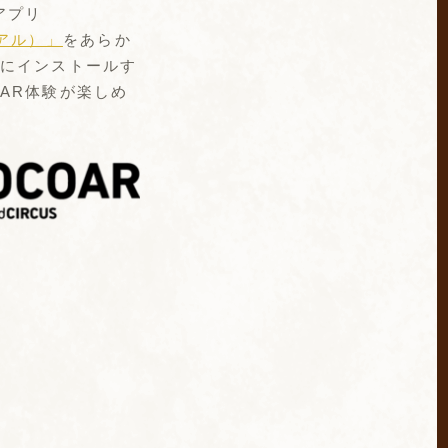
アプリ
コアル）」
をあらか
にインストールす
AR体験が楽しめ