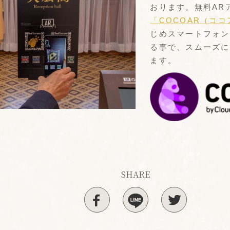
おります。無料AR
「COCOAR（コ
じめスマートフォン
る事で、スムーズに
ます。
SHARE