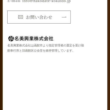
E-mail
お問い合わせ
名美興業株式会社は函館市より指定管理者の選定を受け箱
館奉行所と旧函館区公会堂を維持管理しています。