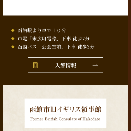
函館駅より車で１０分
市電「末広町電停」下車 徒歩7分
函館バス「公会堂前」下車 徒歩3分
入館情報