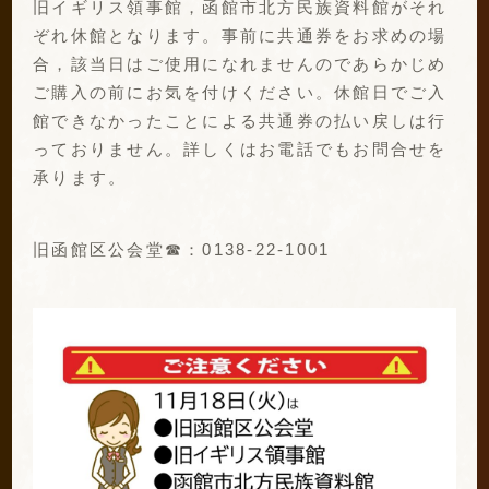
旧イギリス領事館，函館市北方民族資料館がそれ
ぞれ休館となります。事前に共通券をお求めの場
合，該当日はご使用になれませんのであらかじめ
ご購入の前にお気を付けください。休館日でご入
館できなかったことによる共通券の払い戻しは行
っておりません。詳しくはお電話でもお問合せを
承ります。
旧函館区公会堂☎：0138-22-1001