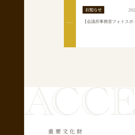
お知らせ
202
【会議所事務室フォトスポ
重要文化財