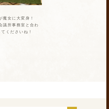
子が魔女に大変身！
会議所事務室と合わ
してくださいね！