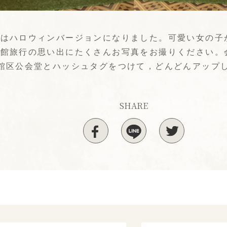
らはハロウィンバージョンになりました。可愛い女の
函館旅行の思い出にたくさんお写真をお撮りください。
館区公会堂とハッシュタグをつけて，どんどんアップ
SHARE