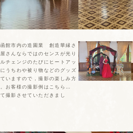
，函館市内の造園業 創造華縁さ
庭屋さんならではのセンスが光り
デルチェンジのたびにヒートアッ
時にうちわや被り物などのグッズ
していますので，撮影の楽しみ方
す。お客様の撮影例はこちら…
得て撮影させていただきまし