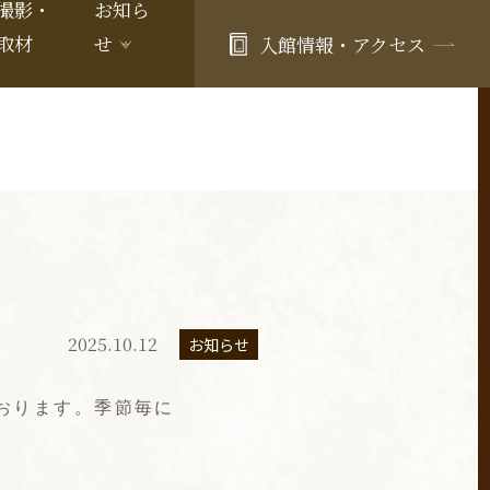
撮影・
お知ら
取材
せ
入館情報・アクセス
2025.10.12
お知らせ
おります。季節毎に