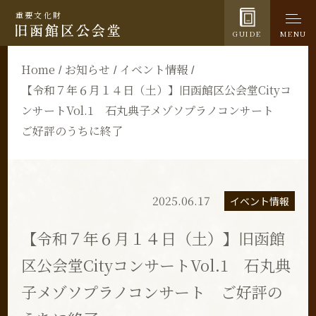
重要文化財
GUIDE
MENU
Home
お知らせ
イベント情報
【令和７年６月１４日（土）】旧函館区公会堂Cityコ
ンサートVol.1 石丸典子メゾソプラノコンサート
ご好評のうちに終了
2025.06.17
イベント情報
【令和７年６月１４日（土）】旧函館
区公会堂CityコンサートVol.1 石丸典
子メゾソプラノコンサート ご好評の