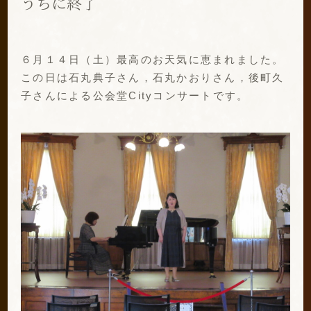
うちに終了
６月１４日（土）最高のお天気に恵まれました。
この日は石丸典子さん，石丸かおりさん，後町久
子さんによる公会堂Cityコンサートです。