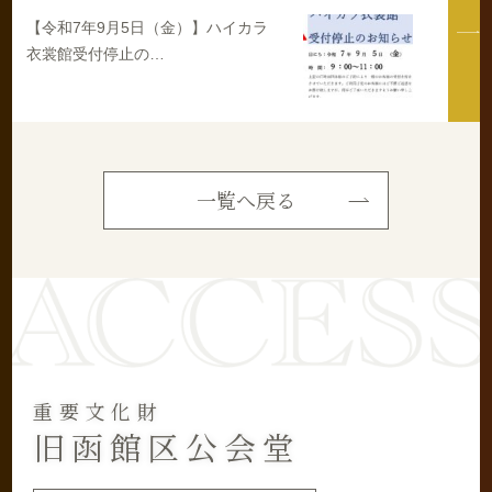
【令和7年9月5日（金）】ハイカラ
衣裳館受付停止の…
一覧へ戻る
重要文化財
旧函館区公会堂