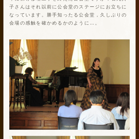
子さんはそれ以前に公会堂のステージにお立ちに
なっています。勝手知ったる公会堂，久しぶりの
会場の感触を確かめるかのように…。