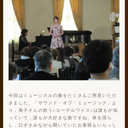
今回はミュージカルの曲をたくさんご用意いただ
きました。「サウンド・オブ・ミュージック」よ
り，典子さんの歌う♪エーデルワイス♪は誰もが知
っていて，誰もが大好きな曲ですね。体を揺ら
し，口ずさみながら聞いていたお客様もいらっし