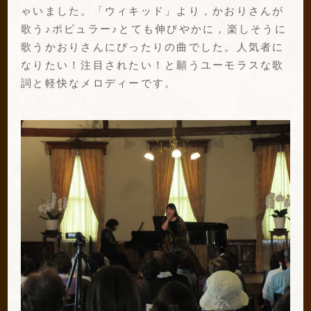
ゃいました。「ウィキッド」より，かおりさんが
歌う♪ポピュラー♪とても伸びやかに，楽しそうに
歌うかおりさんにぴったりの曲でした。人気者に
なりたい！注目されたい！と願うユーモラスな歌
詞と軽快なメロディーです。