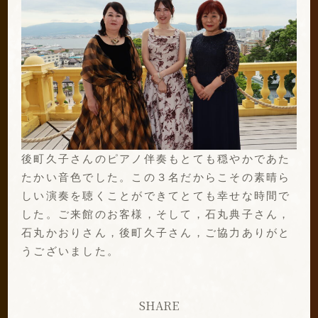
後町久子さんのピアノ伴奏もとても穏やかであた
たかい音色でした。この３名だからこその素晴ら
しい演奏を聴くことができてとても幸せな時間で
した。ご来館のお客様，そして，石丸典子さん，
石丸かおりさん，後町久子さん，ご協力ありがと
うございました。
SHARE