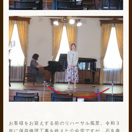
お客様をお迎えする前のリハーサル風景。令和３
年に保存修理工事を終えた公会堂ですが，石丸典