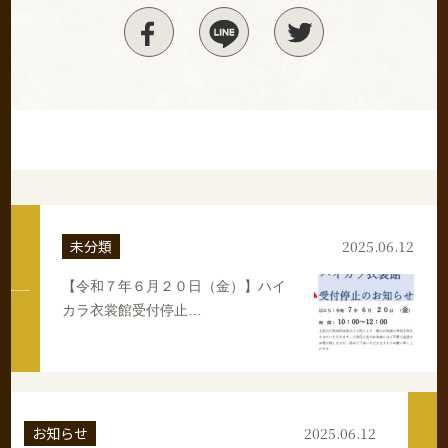
未分類
2025.06.12
【令和７年６月２０日（金）】ハイ
カラ衣裳館受付停止…
お知らせ
2025.06.12