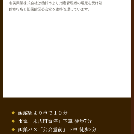
名美興業株式会社は函館市より指定管理者の選定を受け箱
館奉行所と旧函館区公会堂を維持管理しています。
函館駅より車で１０分
市電「末広町電停」下車 徒歩7分
函館バス「公会堂前」下車 徒歩3分