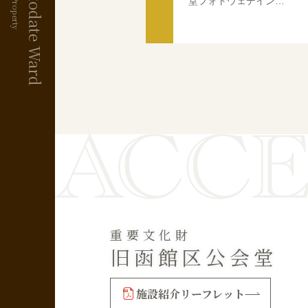
堂フォトウェデイン…
重要文化財
旧函館区公会堂
施設紹介リーフレット