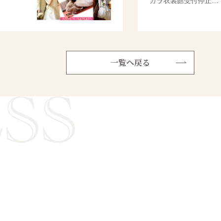
カラ衣裳館受付停止…
一覧へ戻る