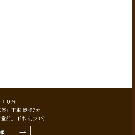
で１０分
停」下車 徒歩7分
堂前」下車 徒歩3分
報