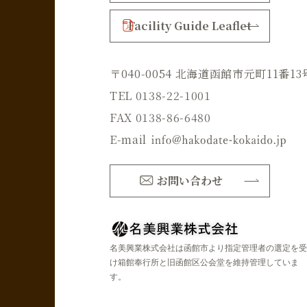
Facility Guide Leaflet
〒040-0054 北海道函館市元町11番13
TEL 0138-22-1001
FAX 0138-86-6480
E-mail
お問い合わせ
名美興業株式会社は函館市より指定管理者の選定を受
け箱館奉行所と旧函館区公会堂を維持管理していま
す。