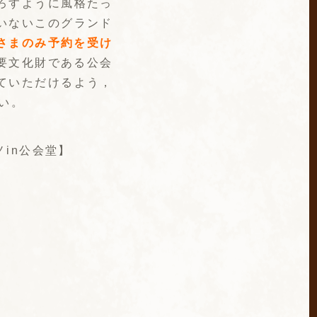
ろすように風格たっ
いないこのグランド
さまのみ予約を受け
要文化財である公会
ていただけるよう，
い。
in公会堂】