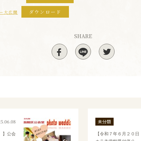
ダウンロード
ー大広間
SHARE
5.06.08
未分類
）】公会
【令和７年６月２０日