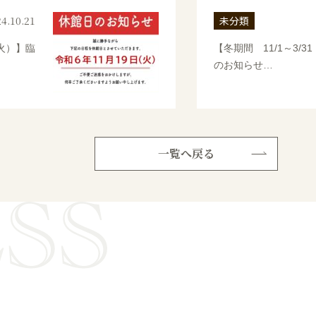
4.10.21
未分類
火）】臨
【冬期間 11/1～3/
のお知らせ…
一覧へ戻る