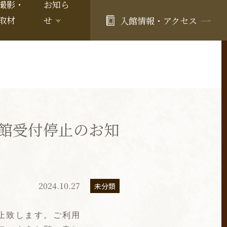
撮影・
お知ら
取材
せ
入館情報・アクセス
館受付停止のお知
2024.10.27
未分類
止致します。ご利用