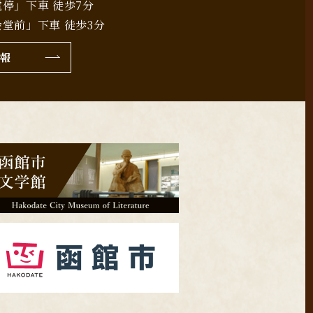
停」下車 徒歩7分
堂前」下車 徒歩3分
報