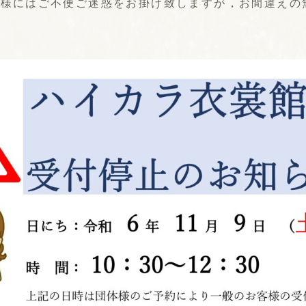
客様にはご不便ご迷惑をお掛け致しますが，お間違えの
。