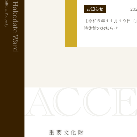
お知らせ
202
【令和６年１１月１９日（
時休館のお知らせ
重要文化財