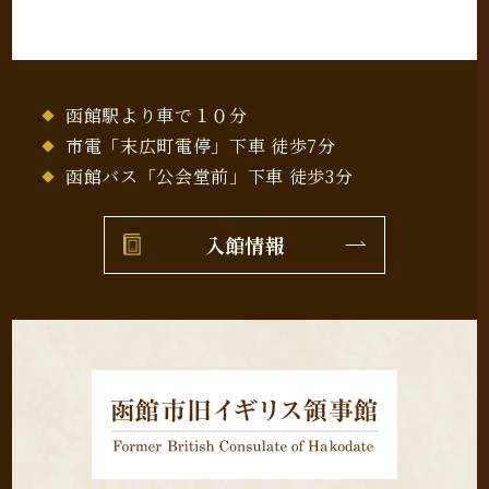
函館駅より車で１０分
市電「末広町電停」下車 徒歩7分
函館バス「公会堂前」下車 徒歩3分
入館情報