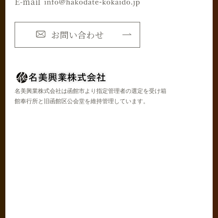
E-mail
お問い合わせ
名美興業株式会社は函館市より指定管理者の選定を受け箱
館奉行所と旧函館区公会堂を維持管理しています。