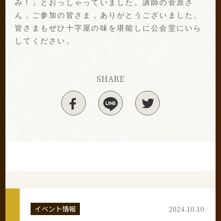
み！」とおっしゃっていました。講師の菅原さ
ん，ご参加の皆さま，ありがとうございました。
皆さまもぜひ十字屋の味を堪能しに公会堂にいら
してください。
SHARE
イベント情報
2024.10.10