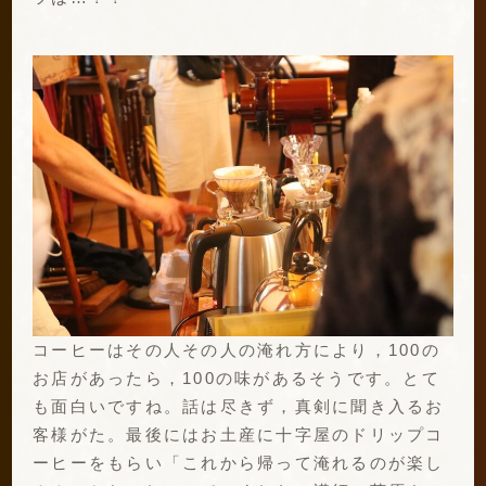
コーヒーはその人その人の淹れ方により，100の
お店があったら，100の味があるそうです。とて
も面白いですね。話は尽きず，真剣に聞き入るお
客様がた。最後にはお土産に十字屋のドリップコ
ーヒーをもらい「これから帰って淹れるのが楽し