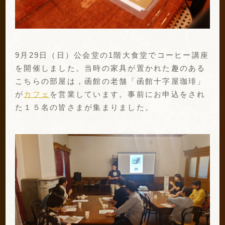
9月29日（日）公会堂の1階大食堂でコーヒー講座
を開催しました。当時の家具が置かれた趣のある
こちらの部屋は，函館の老舗「函館十字屋珈琲」
が
カフェ
を営業しています。事前にお申込をされ
た１５名の皆さまが集まりました。