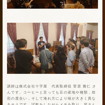
講師は株式会社十字屋 代表取締役 菅原 雅仁 さ
んです。コーヒーと言っても豆の産地や種類，焙
煎の度合い，そして淹れ方により味が大きく異な
るそうです。試飲をしながらメモを取り，皆さん