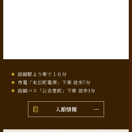
函館駅より車で１０分
市電「末広町電停」下車 徒歩7分
函館バス「公会堂前」下車 徒歩3分
入館情報