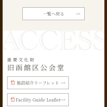
一覧へ戻る
重要文化財
旧函館区公会堂
施設紹介リーフレット
Facility Guide Leaflet