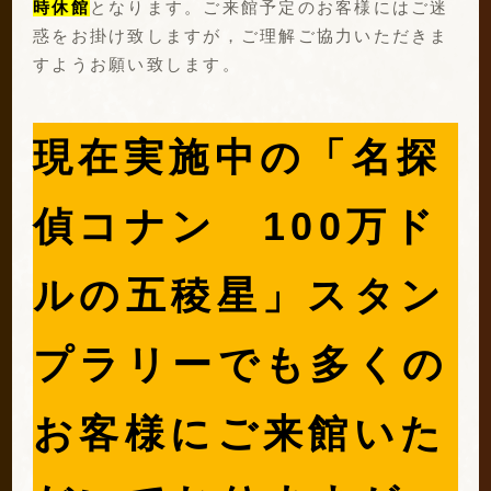
時休館
となります。ご来館予定のお客様にはご迷
惑をお掛け致しますが，ご理解ご協力いただきま
すようお願い致します。
現在実施中の「名探
偵コナン 100万ド
ルの五稜星」スタン
プラリーでも多くの
お客様にご来館いた