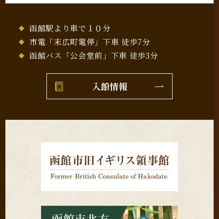
函館駅より車で１０分
市電「末広町電停」下車 徒歩7分
函館バス「公会堂前」下車 徒歩3分
入館情報