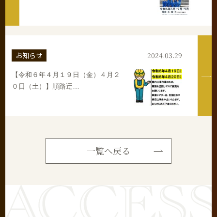
お知らせ
2024.03.29
【令和６年４月１９日（金）４月２
０日（土）】順路迂…
一覧へ戻る