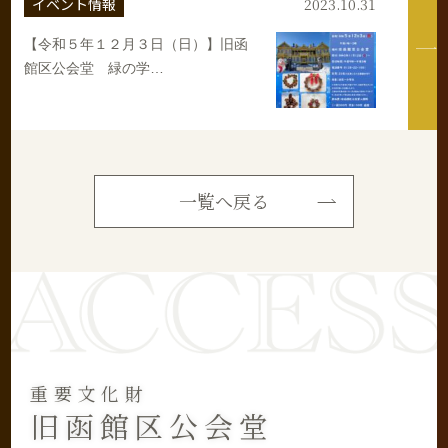
イベント情報
2023.10.31
【令和５年１２月３日（日）】旧函
館区公会堂 緑の学…
一覧へ戻る
重要文化財
旧函館区公会堂