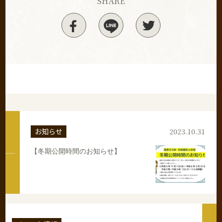
SHARE
お知らせ
2023.10.31
【冬期公開時間のお知らせ】