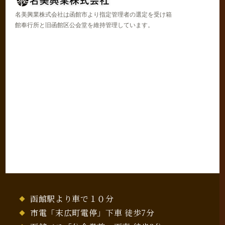
名美興業株式会社は函館市より指定管理者の選定を受け箱
館奉行所と旧函館区公会堂を維持管理しています。
函館駅より車で１０分
市電「末広町電停」下車 徒歩7分