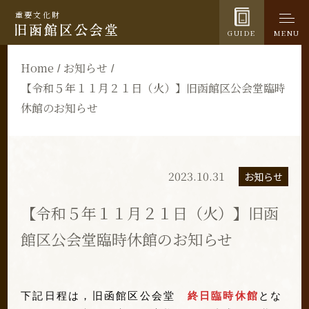
重要文化財
GUIDE
MENU
Home
お知らせ
【令和５年１１月２１日（火）】旧函館区公会堂臨時
休館のお知らせ
2023.10.31
お知らせ
【令和５年１１月２１日（火）】旧函
館区公会堂臨時休館のお知らせ
下記日程は，旧函館区公会堂
終日臨時休館
とな