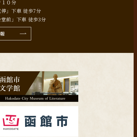
で１０分
停」下車 徒歩7分
堂前」下車 徒歩3分
報