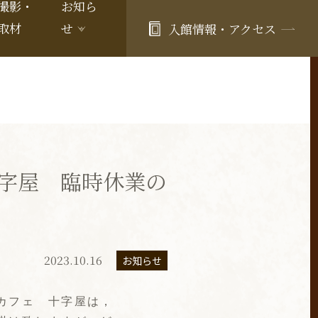
撮影・
お知ら
取材
せ
入館情報・アクセス
字屋 臨時休業の
2023.10.16
お知らせ
カフェ 十字屋は，