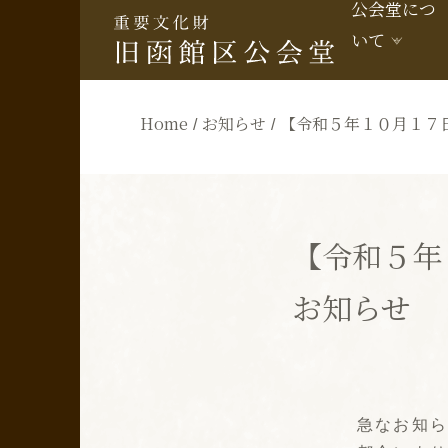
公会堂につ
いて
Home
お知らせ
【令和５年１０月１７
【令和５年
お知らせ
急なお知