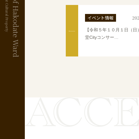
Old Public Hall of Hakodate Ward
National Important Cultural Property
イベント情報
202
【令和５年１０月１日（日
堂Cityコンサー…