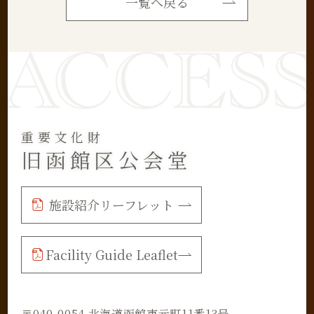
一覧へ戻る
重要文化財
旧函館区公会堂
施設紹介リーフレット
Facility Guide Leaflet
〒040-0054 北海道函館市元町11番13号