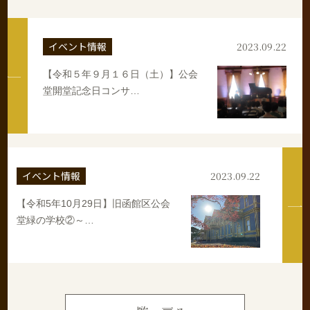
イベント情報
2023.09.22
【令和５年９月１６日（土）】公会
堂開堂記念日コンサ…
イベント情報
2023.09.22
【令和5年10月29日】旧函館区公会
堂緑の学校②～…