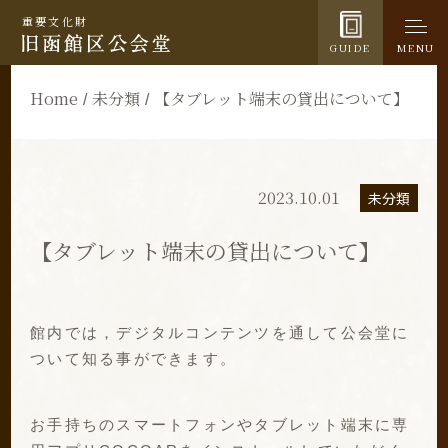
重要文化財
GUIDE
MENU
Home
未分類
【タブレット端末の貸出について】
2023.10.01
未分類
【タブレット端末の貸出について】
館内では，デジタルコンテンツを通して公会堂に
ついて知る事ができます。
お手持ちのスマートフォンやタブレット端末に専