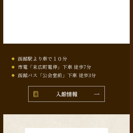
函館駅より車で１０分
市電「末広町電停」下車 徒歩7分
函館バス「公会堂前」下車 徒歩3分
入館情報