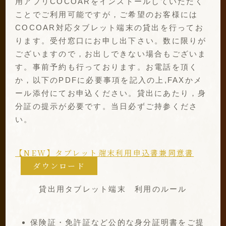
用アプリCOCOARをインストールしていただく
ことでご利用可能ですが，ご希望のお客様には
COCOAR対応タブレット端末の貸出を行ってお
ります。受付窓口にお申し出下さい。数に限りが
ございますので，お出しできない場合もございま
す。事前予約も行っております。お電話を頂く
か，以下のPDFに必要事項を記入の上,FAXかメ
ール添付にてお申込ください。貸出にあたり，身
分証の提示が必要です。当日必ずご持参くださ
い。
【NEW】タブレット端末利用申込書兼同意書
ダウンロード
貸出用タブレット端末 利用のルール
保険証・免許証など公的な身分証明書をご提